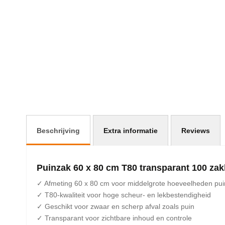
afbeeldingen-
gallerij
Beschrijving
Extra informatie
Reviews
Puinzak 60 x 80 cm T80 transparant 100 za
✓ Afmeting 60 x 80 cm voor middelgrote hoeveelheden pui
✓ T80-kwaliteit voor hoge scheur- en lekbestendigheid
✓ Geschikt voor zwaar en scherp afval zoals puin
✓ Transparant voor zichtbare inhoud en controle