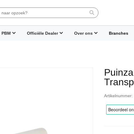
Search
PBM
Officiële Dealer
Over ons
Branches
Puinza
Transp
Artikelnummer