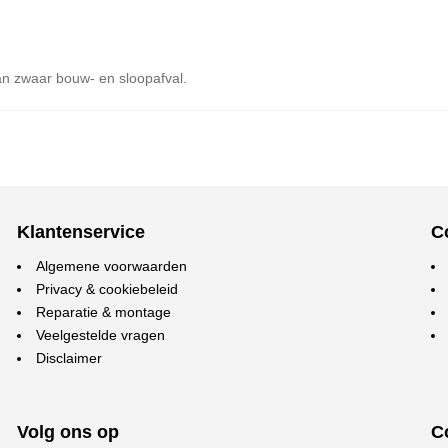
van zwaar bouw- en sloopafval.
Klantenservice
C
Algemene voorwaarden
Privacy & cookiebeleid
Reparatie & montage
Veelgestelde vragen
Disclaimer
Volg ons op
C