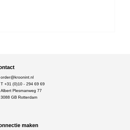
ontact
order@kroonint.nl
T +31 (0)10 - 294 69 69
Albert Plesmanweg 77
3088 GB Rotterdam
onnectie maken