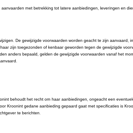
aanvaarden met betrekking tot latere aanbiedingen, leveringen en di
wijzigen. De gewijzigde voorwaarden worden geacht te zijn aanvaard, i
n haar zijn toegezonden of kenbaar geworden tegen de gewijzigde voo
aarden anders bepaald, gelden de gewijzigde voorwaarden vanaf het mo
aanvaard.
Kroonint behoudt het recht om haar aanbiedingen, ongeacht een eventuel
door Kroonint gedane aanbieding gepaard gaat met specificaties is Kroo
chtgever te berichten.