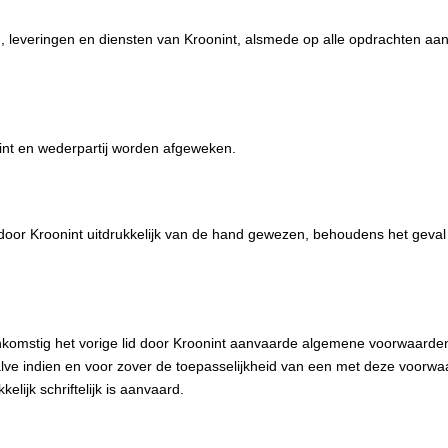
, leveringen en diensten van Kroonint, alsmede op alle opdrachten aan
nint en wederpartij worden afgeweken.
or Kroonint uitdrukkelijk van de hand gewezen, behoudens het geval d
nkomstig het vorige lid door Kroonint aanvaarde algemene voorwaarde
lve indien en voor zover de toepasselijkheid van een met deze voorw
lijk schriftelijk is aanvaard.