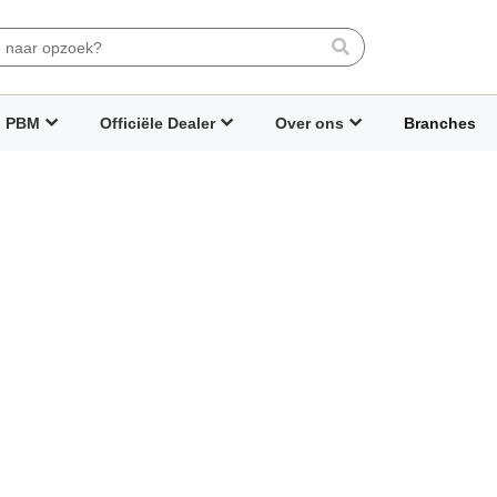
Search
PBM
Officiële Dealer
Over ons
Branches