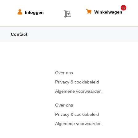
0
My Quote
Winkelwagen
Inloggen
Contact
Over ons
Privacy & cookiebeleid
Algemene voorwaarden
Over ons
Privacy & cookiebeleid
Algemene voorwaarden