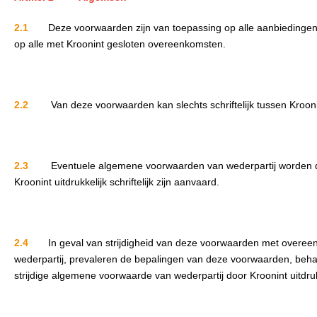
2.1
Deze voorwaarden zijn van toepassing op alle aanbiedingen
op alle met Kroonint gesloten overeenkomsten.
2.2
Van deze voorwaarden kan slechts schriftelijk tussen Kroo
2.3
Eventuele algemene voorwaarden van wederpartij worden do
Kroonint uitdrukkelijk schriftelijk zijn aanvaard.
2.4
In geval van strijdigheid van deze voorwaarden met overee
wederpartij, prevaleren de bepalingen van deze voorwaarden, beha
strijdige algemene voorwaarde van wederpartij door Kroonint uitdrukke