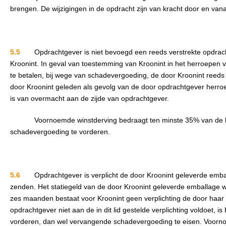
brengen. De wijzigingen in de opdracht zijn van kracht door en vana
5.5
Opdrachtgever is niet bevoegd een reeds verstrekte opdrach
Kroonint. In geval van toestemming van Kroonint in het herroepen v
te betalen, bij wege van schadevergoeding, de door Kroonint reeds
door Kroonint geleden als gevolg van de door opdrachtgever herroe
is van overmacht aan de zijde van opdrachtgever.
Voornoemde winstderving bedraagt ten minste 35% van de koop-
schadevergoeding te vorderen.
5.6
Opdrachtgever is verplicht de door Kroonint geleverde embal
zenden. Het statiegeld van de door Kroonint geleverde emballage 
zes maanden bestaat voor Kroonint geen verplichting de door haar 
opdrachtgever niet aan de in dit lid gestelde verplichting voldoet,
vorderen, dan wel vervangende schadevergoeding te eisen. Voorn