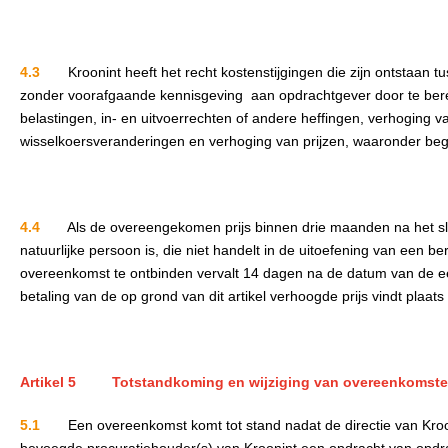
4.3
Kroonint heeft het recht kostenstijgingen die zijn ontstaan 
zonder voorafgaande kennisgeving aan opdrachtgever door te bere
belastingen, in- en uitvoerrechten of andere heffingen, verhoging van
wisselkoersveranderingen en verhoging van prijzen, waaronder beg
4.4
Als de overeengekomen prijs binnen drie maanden na het sl
natuurlijke persoon is, die niet handelt in de uitoefening van een 
overeenkomst te ontbinden vervalt 14 dagen na de datum van de eer
betaling van de op grond van dit artikel verhoogde prijs vindt plaa
Artikel 5 Totstandkoming en wijziging van overeenkomst
5.1
Een overeenkomst komt tot stand nadat de directie van Kro