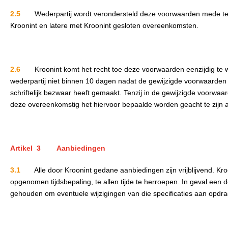
2.5
Wederpartij wordt verondersteld deze voorwaarden mede te 
Kroonint en latere met Kroonint gesloten overeenkomsten.
2.6
Kroonint komt het recht toe deze voorwaarden eenzijdig te 
wederpartij niet binnen 10 dagen nadat de gewijzigde voorwaarde
schriftelijk bezwaar heeft gemaakt. Tenzij in de gewijzigde voorw
deze overeenkomstig het hiervoor bepaalde worden geacht te zijn 
Artikel 3 Aanbiedingen
3.1
Alle door Kroonint gedane aanbiedingen zijn vrijblijvend. 
opgenomen tijdsbepaling, te allen tijde te herroepen. In geval een 
gehouden om eventuele wijzigingen van die specificaties aan opdra