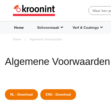
Search
Home
Schoonmaak
Verf & Coatings
Home
Algemene Voorwaarden
Algemene Voorwaarden
NL - Download
ENG - Download