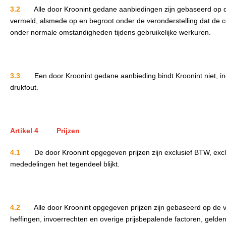
3.2
Alle door Kroonint gedane aanbiedingen zijn gebaseerd op de 
vermeld, alsmede op en begroot onder de veronderstelling dat de c
onder normale omstandigheden tijdens gebruikelijke werkuren.
3.3
Een door Kroonint gedane aanbieding bindt Kroonint niet, ind
drukfout.
Artikel 4 Prijzen
4.1
De door Kroonint opgegeven prijzen zijn exclusief BTW, exclusi
mededelingen het tegendeel blijkt.
4.2
Alle door Kroonint opgegeven prijzen zijn gebaseerd op de v
heffingen, invoerrechten en overige prijsbepalende factoren, geld