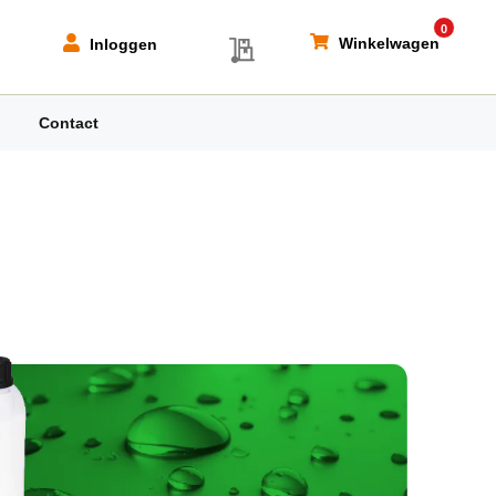
0
My Quote
Winkelwagen
Inloggen
Contact