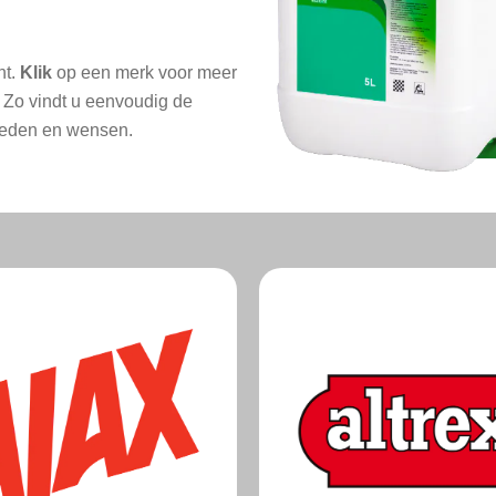
nt.
Klik
op een merk voor meer
. Zo vindt u eenvoudig de
mheden en wensen.