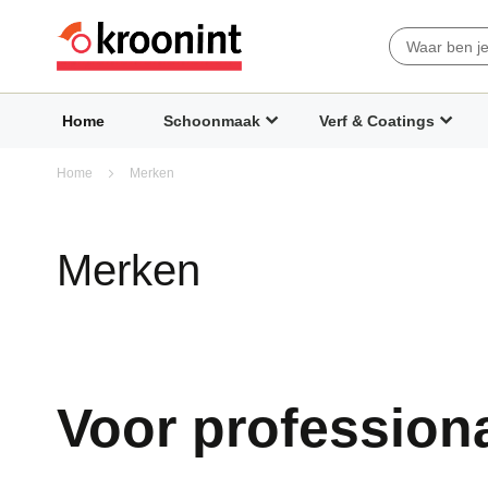
Search
Home
Schoonmaak
Verf & Coatings
Home
Merken
Merken
Voor
profession