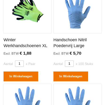
Winter
Handschoen Nitril
Werkhandschoenen XL
Poedervrij Large
€ 1,88
€ 5,70
Excl. BTW
Excl. BTW
Aantal
x Paar
Aantal
x 100 Stuks
In Winkelwagen
In Winkelwagen