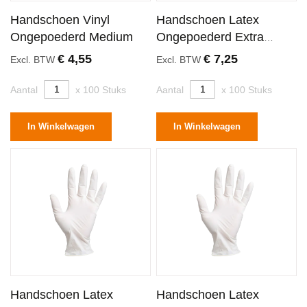
Handschoen Vinyl
Handschoen Latex
Ongepoederd Medium
Ongepoederd Extra
Large
€ 4,55
€ 7,25
Excl. BTW
Excl. BTW
Aantal
x 100 Stuks
Aantal
x 100 Stuks
In Winkelwagen
In Winkelwagen
Handschoen Latex
Handschoen Latex