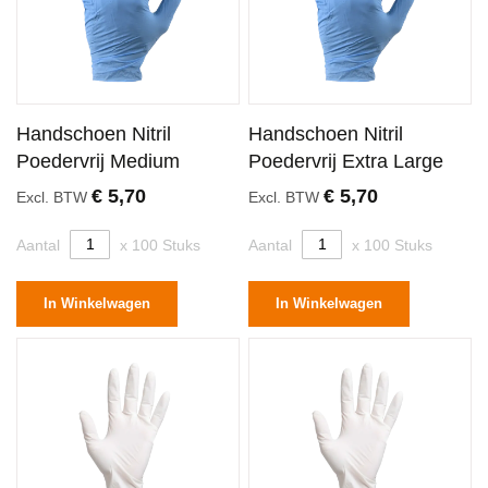
Handschoen Nitril
Handschoen Nitril
Poedervrij Medium
Poedervrij Extra Large
€ 5,70
€ 5,70
Excl. BTW
Excl. BTW
Aantal
x 100 Stuks
Aantal
x 100 Stuks
In Winkelwagen
In Winkelwagen