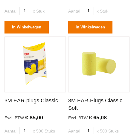
Aantal
x Stuk
Aantal
x Stuk
In Winkelwagen
In Winkelwagen
3M EAR-plugs Classic
3M EAR-Plugs Classic
Soft
€ 85,00
€ 65,08
Excl. BTW
Excl. BTW
Aantal
x 500 Stuks
Aantal
x 500 Stuks