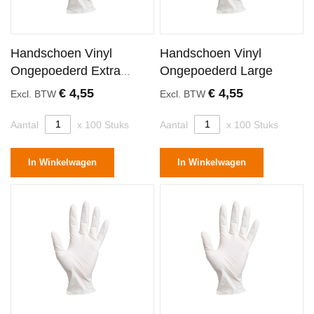
Handschoen Vinyl
Handschoen Vinyl
Ongepoederd Extra
Ongepoederd Large
Large
€ 4,55
€ 4,55
Excl. BTW
Excl. BTW
Aantal
x 100 Stuks
Aantal
x 100 Stuks
In Winkelwagen
In Winkelwagen