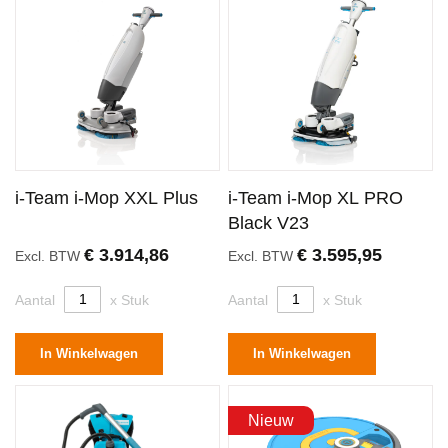
i-Team i-Mop XXL Plus
i-Team i-Mop XL PRO
Black V23
€ 3.914,86
€ 3.595,95
Excl. BTW
Excl. BTW
Aantal
x Stuk
Aantal
x Stuk
In Winkelwagen
In Winkelwagen
Nieuw