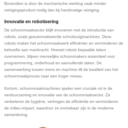
Bovendien is door de mechanische werking vaak minder
reinigingsproduct nodig dan bij handmatige reiniging.
Innovatie en robotisering
De schoonmaaksector blijft innoveren met de introductie van
robots, zoals geautomatiseerde schrobzuigmachines. Deze
robots maken het schoonmaakwerk efficiënter en verminderen de
behoefte aan mankracht. Hoewel robots bepaalde taken
overnemen, blijven menselijke schoonmakers essentieel voor
programmering, onderhoud en aanvullende taken. De
samenwerking tussen mens en machine tilt de kwaliteit van het
schoonmaakproces naar een hoger niveau.
Kortom, schoonmaakmachines spelen een cruciale rol in de
verduurzaming en innovatie van de schoonmaaksector. Ze
verbeteren de hygiëne, verhogen de efficiëntie en verminderen
de milieu-impact, waardoor ze onmisbaar zijn in de moderne
samenleving.