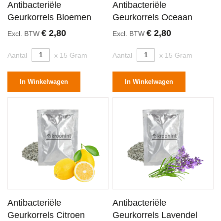
Antibacteriële
Antibacteriële
Geurkorrels Bloemen
Geurkorrels Oceaan
€ 2,80
€ 2,80
Excl. BTW
Excl. BTW
Aantal
x 15 Gram
Aantal
x 15 Gram
In Winkelwagen
In Winkelwagen
Antibacteriële
Antibacteriële
Geurkorrels Citroen
Geurkorrels Lavendel