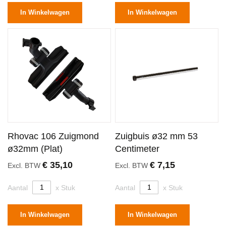
In Winkelwagen
In Winkelwagen
Rhovac 106 Zuigmond
Zuigbuis ø32 mm 53
ø32mm (Plat)
Centimeter
€ 35,10
€ 7,15
Excl. BTW
Excl. BTW
Aantal
x Stuk
Aantal
x Stuk
In Winkelwagen
In Winkelwagen