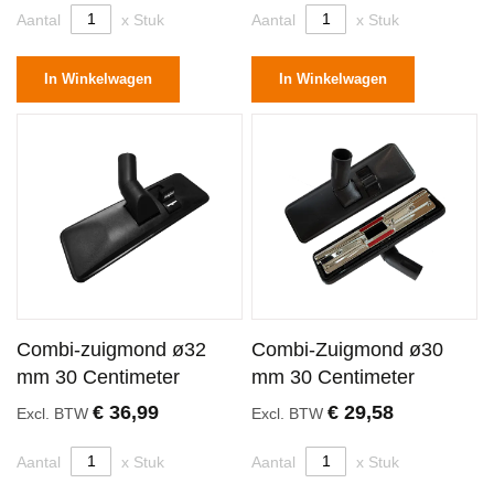
Aantal
x Stuk
Aantal
x Stuk
In Winkelwagen
In Winkelwagen
Combi-zuigmond ø32
Combi-Zuigmond ø30
mm 30 Centimeter
mm 30 Centimeter
€ 36,99
€ 29,58
Excl. BTW
Excl. BTW
Aantal
x Stuk
Aantal
x Stuk