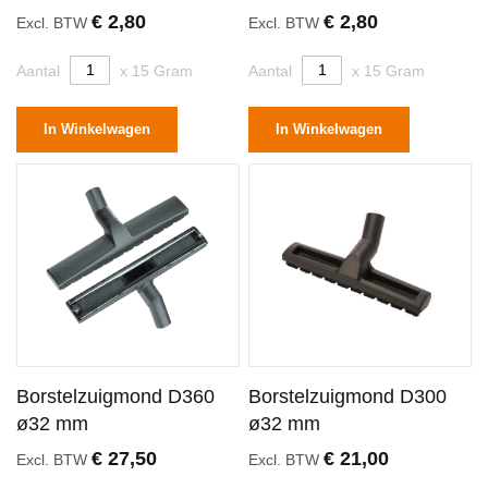
€ 2,80
€ 2,80
Excl. BTW
Excl. BTW
Aantal
x 15 Gram
Aantal
x 15 Gram
In Winkelwagen
In Winkelwagen
Borstelzuigmond D360
Borstelzuigmond D300
ø32 mm
ø32 mm
€ 27,50
€ 21,00
Excl. BTW
Excl. BTW