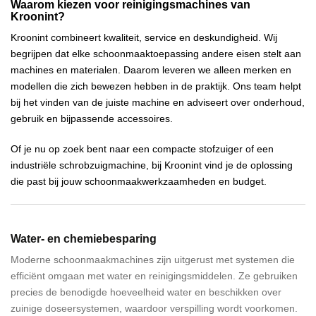
Waarom kiezen voor reinigingsmachines van
Kroonint?
Kroonint combineert kwaliteit, service en deskundigheid. Wij
begrijpen dat elke schoonmaaktoepassing andere eisen stelt aan
machines en materialen. Daarom leveren we alleen merken en
modellen die zich bewezen hebben in de praktijk. Ons team helpt
bij het vinden van de juiste machine en adviseert over onderhoud,
gebruik en bijpassende accessoires.
Of je nu op zoek bent naar een compacte stofzuiger of een
industriële schrobzuigmachine, bij Kroonint vind je de oplossing
die past bij jouw schoonmaakwerkzaamheden en budget.
Water- en chemiebesparing
Moderne schoonmaakmachines zijn uitgerust met systemen die
efficiënt omgaan met water en reinigingsmiddelen. Ze gebruiken
precies de benodigde hoeveelheid water en beschikken over
zuinige doseersystemen, waardoor verspilling wordt voorkomen.