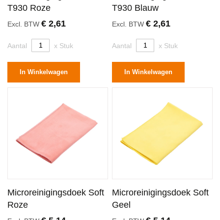
T930 Roze
T930 Blauw
€ 2,61
€ 2,61
Excl. BTW
Excl. BTW
Aantal
x Stuk
Aantal
x Stuk
In Winkelwagen
In Winkelwagen
Microreinigingsdoek Soft
Microreinigingsdoek Soft
Roze
Geel