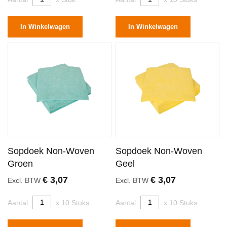
In Winkelwagen
In Winkelwagen
Sopdoek Non-Woven
Sopdoek Non-Woven
Groen
Geel
€ 3,07
€ 3,07
Excl. BTW
Excl. BTW
Aantal
x 10 Stuks
Aantal
x 10 Stuks