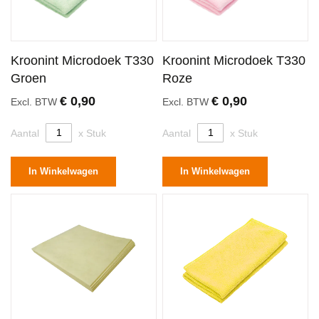
Kroonint Microdoek T330
Kroonint Microdoek T330
Groen
Roze
€ 0,90
€ 0,90
Excl. BTW
Excl. BTW
Aantal
x Stuk
Aantal
x Stuk
In Winkelwagen
In Winkelwagen