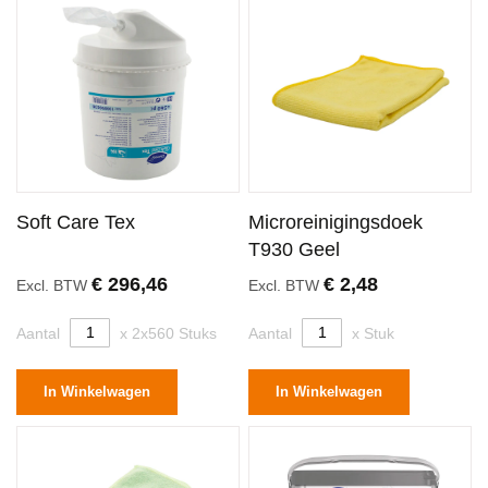
Soft Care Tex
Microreinigingsdoek
T930 Geel
€ 296,46
€ 2,48
Excl. BTW
Excl. BTW
Aantal
x 2x560 Stuks
Aantal
x Stuk
In Winkelwagen
In Winkelwagen