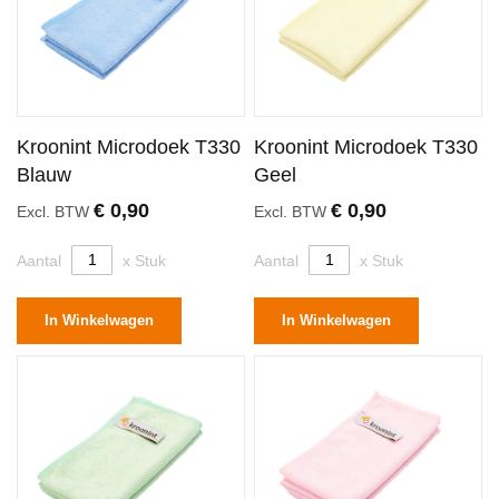
Kroonint Microdoek T330
Kroonint Microdoek T330
Blauw
Geel
€ 0,90
€ 0,90
Excl. BTW
Excl. BTW
Aantal
x Stuk
Aantal
x Stuk
In Winkelwagen
In Winkelwagen