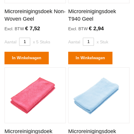
Microreinigingsdoek Non-
Microreinigingsdoek
Woven Geel
T940 Geel
€ 7,52
€ 2,94
Excl. BTW
Excl. BTW
Aantal
x 5 Stuks
Aantal
x Stuk
In Winkelwagen
In Winkelwagen
Microreinigingsdoek
Microreinigingsdoek