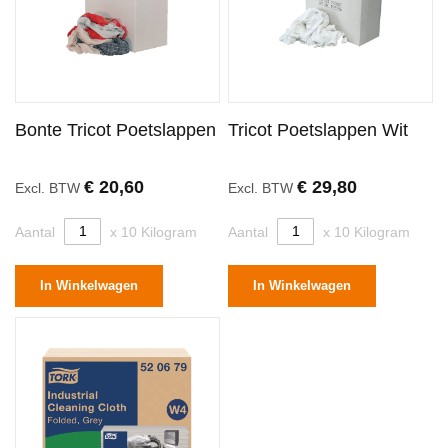
Bonte Tricot Poetslappen
Tricot Poetslappen Wit
€ 20,60
€ 29,80
Excl. BTW
Excl. BTW
Aantal
x 10 Kilogram
Aantal
x 10 Kilogram
In Winkelwagen
In Winkelwagen