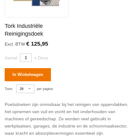
Tork Industriële
Reinigingsdoek
€ 125,95
Excl. BTW
Aantal
x Doos
In Winkelwagen
Toon
per pagina
Poetsdoeken zijn onmisbaar bij het reinigen van oppervlakken,
het opnemen van vuil en vocht en het onderhouden van
machines of gereedschap. Ze worden veel gebruikt in
werkplaatsen, garages, de industrie en de schoonmaaksector,
waar kracht en absorptievermogen essentieel zijn.