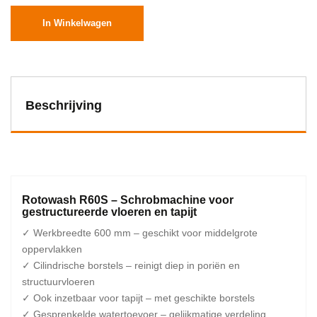
In Winkelwagen
Beschrijving
Rotowash R60S – Schrobmachine voor
gestructureerde vloeren en tapijt
✓ Werkbreedte 600 mm – geschikt voor middelgrote
oppervlakken
✓ Cilindrische borstels – reinigt diep in poriën en
structuurvloeren
✓ Ook inzetbaar voor tapijt – met geschikte borstels
✓ Gesprenkelde watertoevoer – gelijkmatige verdeling