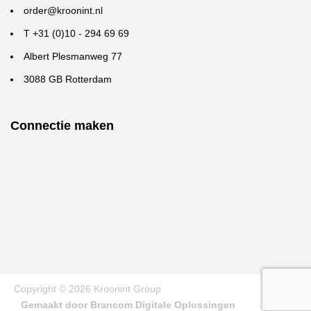
order@kroonint.nl
T +31 (0)10 - 294 69 69
Albert Plesmanweg 77
3088 GB Rotterdam
Connectie maken
Copyright © 2026 Kroonint Group
Gemaakt door Brancom Digitale Oplossingen