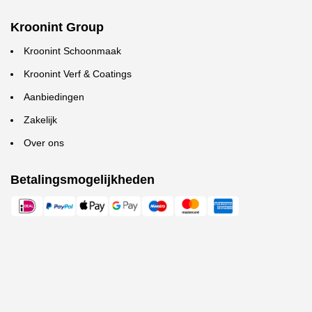
Kroonint Group
Kroonint Schoonmaak
Kroonint Verf & Coatings
Aanbiedingen
Zakelijk
Over ons
Betalingsmogelijkheden