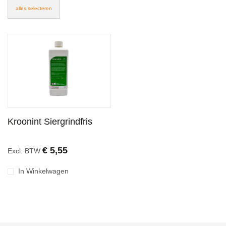
alles selecteren
Kroonint Siergrindfris
€ 5,55
Excl. BTW
In Winkelwagen