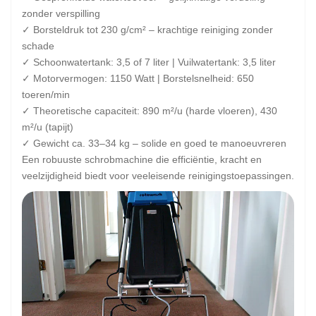
zonder verspilling
✓ Borsteldruk tot 230 g/cm² – krachtige reiniging zonder
schade
✓ Schoonwatertank: 3,5 of 7 liter | Vuilwatertank: 3,5 liter
✓ Motorvermogen: 1150 Watt | Borstelsnelheid: 650
toeren/min
✓ Theoretische capaciteit: 890 m²/u (harde vloeren), 430
m²/u (tapijt)
✓ Gewicht ca. 33–34 kg – solide en goed te manoeuvreren
Een robuuste schrobmachine die efficiëntie, kracht en
veelzijdigheid biedt voor veeleisende reinigingstoepassingen.