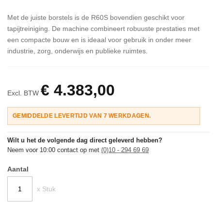
Met de juiste borstels is de R60S bovendien geschikt voor
tapijtreiniging. De machine combineert robuuste prestaties met
een compacte bouw en is ideaal voor gebruik in onder meer
industrie, zorg, onderwijs en publieke ruimtes.
€ 4.383,00
Excl. BTW
GEMIDDELDE LEVERTIJD VAN 7 WERKDAGEN.
Wilt u het de volgende dag direct geleverd hebben?
Neem voor 10:00 contact op met
(0)10 - 294 69 69
Aantal
x Stuk