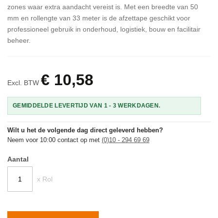
zones waar extra aandacht vereist is. Met een breedte van 50
mm en rollengte van 33 meter is de afzettape geschikt voor
professioneel gebruik in onderhoud, logistiek, bouw en facilitair
beheer.
€ 10,58
Excl. BTW
GEMIDDELDE LEVERTIJD VAN 1 - 3 WERKDAGEN.
Wilt u het de volgende dag direct geleverd hebben?
Neem voor 10:00 contact op met
(0)10 - 294 69 69
Aantal
x Rol