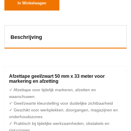
In Winkelwagen
Beschrijving
Afzettape geel/zwart 50 mm x 33 meter voor
markering en afzetting
✓ Afzettape voor tijdelijk markeren, afzetten en
waarschuwen
✓ Geel/zwarte kleurstelling voor duidelijke zichtbaarheid
✓ Geschikt voor werkplekken, doorgangen, magazijnen en
onderhoudszones
✓ Praktisch bij tijdelijke werkzaamheden, obstakels en
risicozones