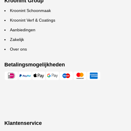
Kroonint Group
Kroonint Schoonmaak
Kroonint Verf & Coatings
Aanbiedingen
Zakelijk
Over ons
Betalingsmogelijkheden
Klantenservice