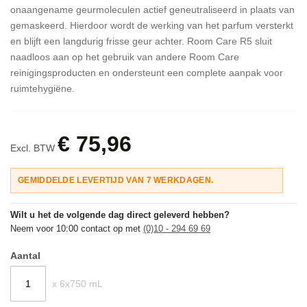
onaangename geurmoleculen actief geneutraliseerd in plaats van
gemaskeerd. Hierdoor wordt de werking van het parfum versterkt
en blijft een langdurig frisse geur achter. Room Care R5 sluit
naadloos aan op het gebruik van andere Room Care
reinigingsproducten en ondersteunt een complete aanpak voor
ruimtehygiëne.
€ 75,96
Excl. BTW
GEMIDDELDE LEVERTIJD VAN 7 WERKDAGEN.
Wilt u het de volgende dag direct geleverd hebben?
Neem voor 10:00 contact op met
(0)10 - 294 69 69
Aantal
x 6x750 mL