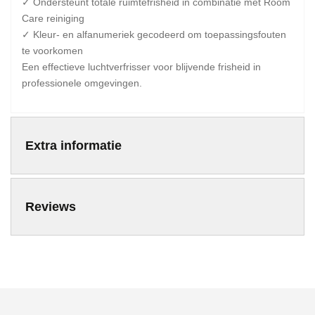
✓ Ondersteunt totale ruimtefrisheid in combinatie met Room
Care reiniging
✓ Kleur- en alfanumeriek gecodeerd om toepassingsfouten
te voorkomen
Een effectieve luchtverfrisser voor blijvende frisheid in
professionele omgevingen.
Extra informatie
Reviews