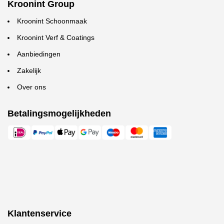
Kroonint Group
Kroonint Schoonmaak
Kroonint Verf & Coatings
Aanbiedingen
Zakelijk
Over ons
Betalingsmogelijkheden
Klantenservice