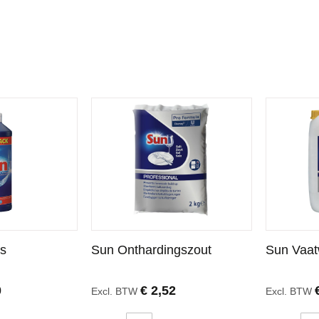
s
Sun Onthardingszout
Sun Vaat
0
€ 2,52
Excl. BTW
Excl. BTW