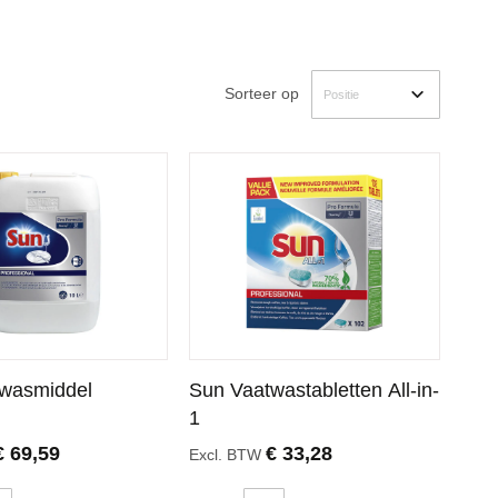
Sorteer op
wasmiddel
Sun Vaatwastabletten All-in-
1
€ 69,59
€ 33,28
Excl. BTW