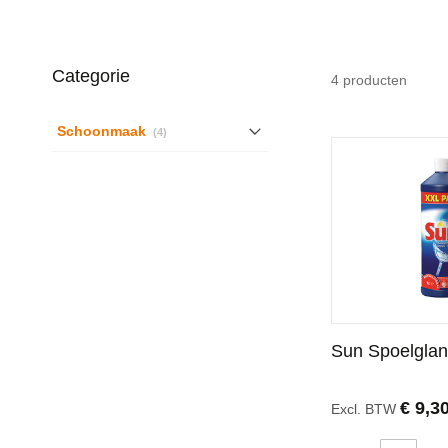
Categorie
4
producten
producten
Schoonmaak
4
Sun Spoelglan
€ 9,3
Excl. BTW