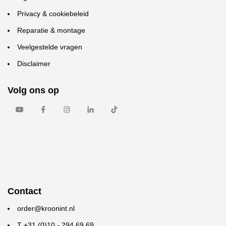
Privacy & cookiebeleid
Reparatie & montage
Veelgestelde vragen
Disclaimer
Volg ons op
Contact
order@kroonint.nl
T +31 (0)10 - 294 69 69