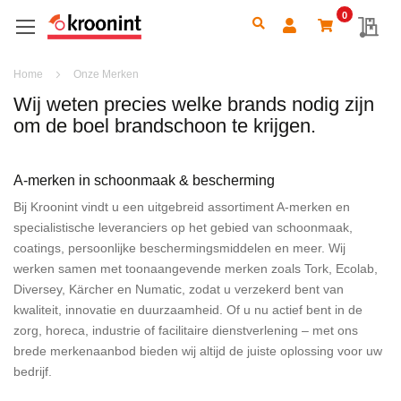
0
Search
My 
Home
Onze Merken
Wij weten precies welke brands nodig zijn
om de boel brandschoon te krijgen.
A-merken in schoonmaak & bescherming
Bij Kroonint vindt u een uitgebreid assortiment A-merken en
specialistische leveranciers op het gebied van schoonmaak,
coatings, persoonlijke beschermingsmiddelen en meer. Wij
werken samen met toonaangevende merken zoals Tork, Ecolab,
Diversey, Kärcher en Numatic, zodat u verzekerd bent van
kwaliteit, innovatie en duurzaamheid. Of u nu actief bent in de
zorg, horeca, industrie of facilitaire dienstverlening – met ons
brede merkenaanbod bieden wij altijd de juiste oplossing voor uw
bedrijf.