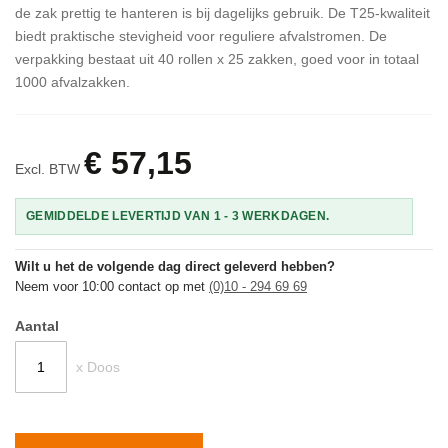
de zak prettig te hanteren is bij dagelijks gebruik. De T25-kwaliteit
biedt praktische stevigheid voor reguliere afvalstromen. De
verpakking bestaat uit 40 rollen x 25 zakken, goed voor in totaal
1000 afvalzakken.
€ 57,15
Excl. BTW
GEMIDDELDE LEVERTIJD VAN 1 - 3 WERKDAGEN.
Wilt u het de volgende dag direct geleverd hebben?
Neem voor 10:00 contact op met
(0)10 - 294 69 69
Aantal
x Doos