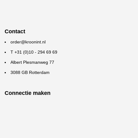
Contact
order@kroonint.nl
T +31 (0)10 - 294 69 69
Albert Plesmanweg 77
3088 GB Rotterdam
Connectie maken