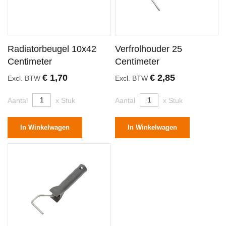
Radiatorbeugel 10x42
Verfrolhouder 25
Centimeter
Centimeter
€ 1,70
€ 2,85
Excl. BTW
Excl. BTW
Aantal
x Stuk
Aantal
x Stuk
In Winkelwagen
In Winkelwagen