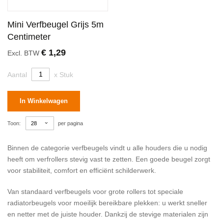
Mini Verfbeugel Grijs 5m
Centimeter
€ 1,29
Excl. BTW
Aantal
x Stuk
In Winkelwagen
Toon
per pagina
Binnen de categorie verfbeugels vindt u alle houders die u nodig
heeft om verfrollers stevig vast te zetten. Een goede beugel zorgt
voor stabiliteit, comfort en efficiënt schilderwerk.
Van standaard verfbeugels voor grote rollers tot speciale
radiatorbeugels voor moeilijk bereikbare plekken: u werkt sneller
en netter met de juiste houder. Dankzij de stevige materialen zijn