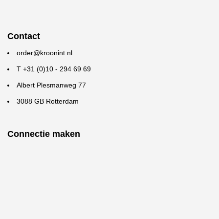
Contact
order@kroonint.nl
T +31 (0)10 - 294 69 69
Albert Plesmanweg 77
3088 GB Rotterdam
Connectie maken