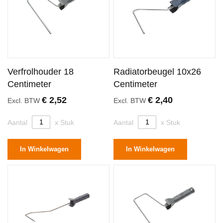
Verfrolhouder 18
Radiatorbeugel 10x26
Centimeter
Centimeter
€ 2,52
€ 2,40
Excl. BTW
Excl. BTW
Aantal
x Stuk
Aantal
x Stuk
In Winkelwagen
In Winkelwagen