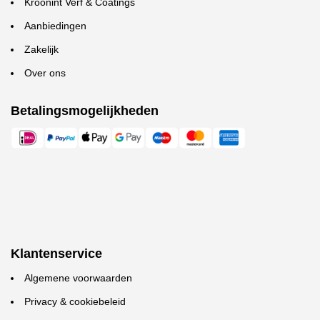
Kroonint Verf & Coatings
Aanbiedingen
Zakelijk
Over ons
Betalingsmogelijkheden
Klantenservice
Algemene voorwaarden
Privacy & cookiebeleid