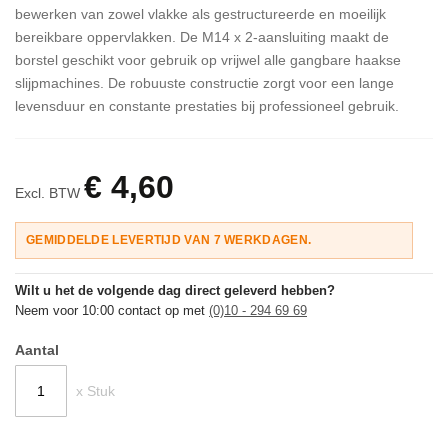
bewerken van zowel vlakke als gestructureerde en moeilijk
bereikbare oppervlakken. De M14 x 2-aansluiting maakt de
borstel geschikt voor gebruik op vrijwel alle gangbare haakse
slijpmachines. De robuuste constructie zorgt voor een lange
levensduur en constante prestaties bij professioneel gebruik.
€ 4,60
Excl. BTW
GEMIDDELDE LEVERTIJD VAN 7 WERKDAGEN.
Wilt u het de volgende dag direct geleverd hebben?
Neem voor 10:00 contact op met
(0)10 - 294 69 69
Aantal
x Stuk