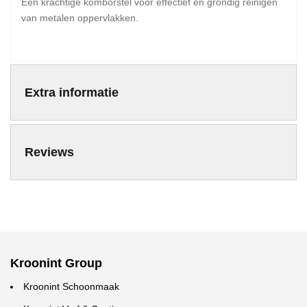
Een krachtige komborstel voor effectief en grondig reinigen
van metalen oppervlakken.
Extra informatie
Reviews
Kroonint Group
Kroonint Schoonmaak