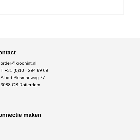
ontact
order@kroonint.nl
T +31 (0)10 - 294 69 69
Albert Plesmanweg 77
3088 GB Rotterdam
onnectie maken