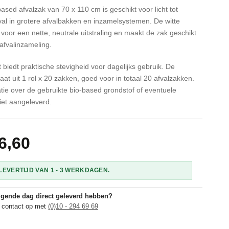
ased afvalzak van 70 x 110 cm is geschikt voor licht tot
al in grotere afvalbakken en inzamelsystemen. De witte
 voor een nette, neutrale uitstraling en maakt de zak geschikt
afvalinzameling.
 biedt praktische stevigheid voor dagelijks gebruik. De
at uit 1 rol x 20 zakken, goed voor in totaal 20 afvalzakken.
tie over de gebruikte bio-based grondstof of eventuele
 niet aangeleverd.
6,60
EVERTIJD VAN 1 - 3 WERKDAGEN.
olgende dag direct geleverd hebben?
 contact op met
(0)10 - 294 69 69