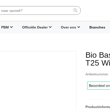
Search
PBM
Officiële Dealer
Over ons
Branches
Bio Ba
T25 Wi
Artikelnummer