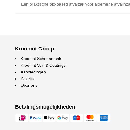
Een praktische bio-based afvalzak voor algemene afvalinza
Kroonint Group
Kroonint Schoonmaak
Kroonint Verf & Coatings
Aanbiedingen
Zakelijk
Over ons
Betalingsmogelijkheden