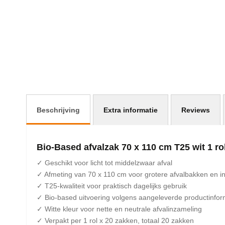
gallerij
Beschrijving
Extra informatie
Reviews
Bio-Based afvalzak 70 x 110 cm T25 wit 1 ro
✓ Geschikt voor licht tot middelzwaar afval
✓ Afmeting van 70 x 110 cm voor grotere afvalbakken en 
✓ T25-kwaliteit voor praktisch dagelijks gebruik
✓ Bio-based uitvoering volgens aangeleverde productinfor
✓ Witte kleur voor nette en neutrale afvalinzameling
✓ Verpakt per 1 rol x 20 zakken, totaal 20 zakken