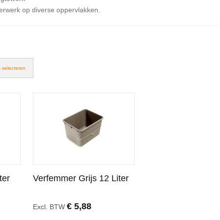
lderwerk op diverse oppervlakken.
s selecteren
ter
Verfemmer Grijs 12 Liter
€ 5,88
Excl. BTW