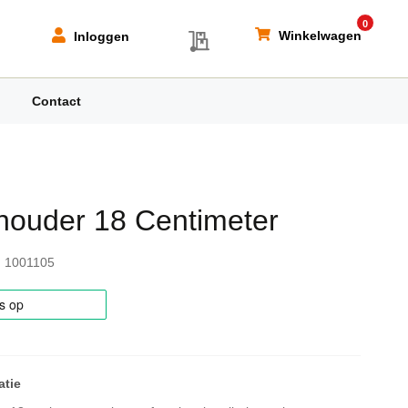
0
My Quote
Winkelwagen
Inloggen
Contact
lhouder 18 Centimeter
1001105