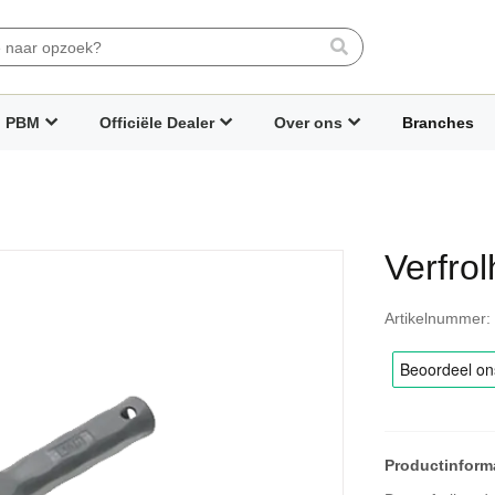
Search
PBM
Officiële Dealer
Over ons
Branches
Verfro
Artikelnummer