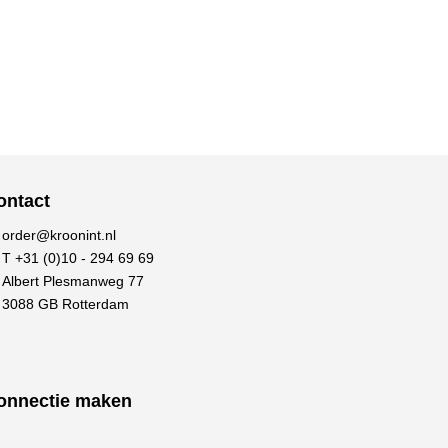
ontact
order@kroonint.nl
T +31 (0)10 - 294 69 69
Albert Plesmanweg 77
3088 GB Rotterdam
onnectie maken