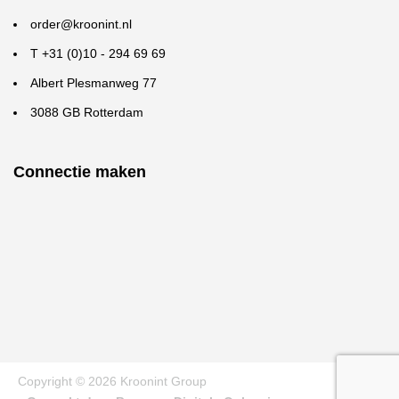
order@kroonint.nl
T +31 (0)10 - 294 69 69
Albert Plesmanweg 77
3088 GB Rotterdam
Connectie maken
Copyright © 2026 Kroonint Group