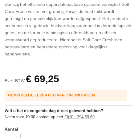
Dankzij het efficiënte oppervlakteactieve systeem verwijdert Soft
Care Fresh vuil en vet grondig, terwijl de huid mild wordt
gereinigd en gemakkelijk kan worden afgespoeld. Het product is
economisch in gebruik, huidverdraagzaamheid is dermatologisch
getest en de formule is biologisch afbreekbaar en ethisch
verantwoord geproduceerd. Hierdoor is Soft Care Fresh een
betrouwbare en betaalbare oplossing voor dagelijkse
handhygiëne.
€ 69,25
Excl. BTW
GEMIDDELDE LEVERTIJD VAN 7 WERKDAGEN.
Wilt u het de volgende dag direct geleverd hebben?
Neem voor 10:00 contact op met
(0)10 - 294 69 69
Aantal