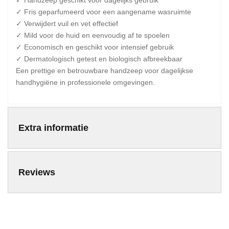
✓ Handzeep geschikt voor dagelijks gebruik
✓ Fris geparfumeerd voor een aangename wasruimte
✓ Verwijdert vuil en vet effectief
✓ Mild voor de huid en eenvoudig af te spoelen
✓ Economisch en geschikt voor intensief gebruik
✓ Dermatologisch getest en biologisch afbreekbaar
Een prettige en betrouwbare handzeep voor dagelijkse
handhygiëne in professionele omgevingen.
Extra informatie
Reviews