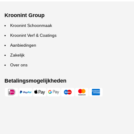
Kroonint Group
Kroonint Schoonmaak
Kroonint Verf & Coatings
Aanbiedingen
Zakelijk
Over ons
Betalingsmogelijkheden