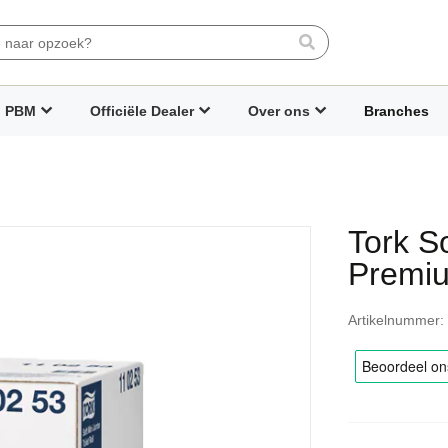
Search
PBM
Officiële Dealer
Over ons
Branches
Tork So
Premiu
Artikelnummer