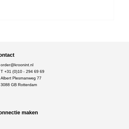
ontact
order@kroonint.nl
T +31 (0)10 - 294 69 69
Albert Plesmanweg 77
3088 GB Rotterdam
onnectie maken