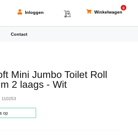
0
My Quote
Winkelwagen
Inloggen
Contact
ft Mini Jumbo Toilet Roll
m 2 laags - Wit
110253