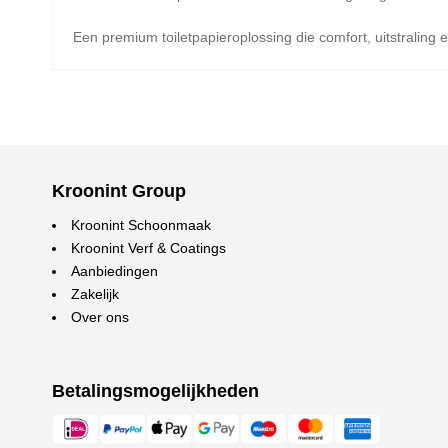
Een premium toiletpapieroplossing die comfort, uitstralin
Kroonint Group
Kroonint Schoonmaak
Kroonint Verf & Coatings
Aanbiedingen
Zakelijk
Over ons
Betalingsmogelijkheden