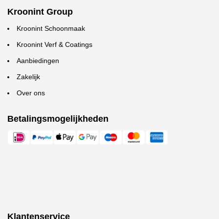
Kroonint Group
Kroonint Schoonmaak
Kroonint Verf & Coatings
Aanbiedingen
Zakelijk
Over ons
Betalingsmogelijkheden
Klantenservice