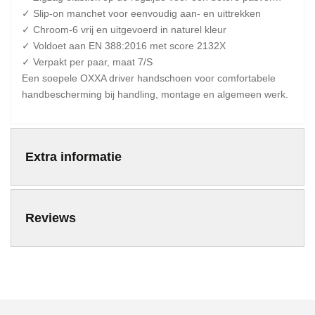
✓ Slip-on manchet voor eenvoudig aan- en uittrekken
✓ Chroom-6 vrij en uitgevoerd in naturel kleur
✓ Voldoet aan EN 388:2016 met score 2132X
✓ Verpakt per paar, maat 7/S
Een soepele OXXA driver handschoen voor comfortabele
handbescherming bij handling, montage en algemeen werk.
Extra informatie
Reviews