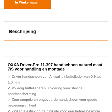
In Winkelwagen
Beschrijving
OXXA Driver-Pro 11-397 handschoen naturel maat
7/S voor handling en montage
✓ Driver handschoen van A-kwaliteit buffelleder van 0,9 tot
1,0 mm
✓ Volledig buffellederen uitvoering voor stevige
handbescherming
✓ Zeer soepele en ongevoerde handschoen voor goede
bewegingsvrijheid
✓ Zigzag elastiek op de rugzijde voor een betere pasvorm