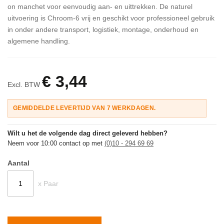
on manchet voor eenvoudig aan- en uittrekken. De naturel
uitvoering is Chroom-6 vrij en geschikt voor professioneel gebruik
in onder andere transport, logistiek, montage, onderhoud en
algemene handling.
€ 3,44
Excl. BTW
GEMIDDELDE LEVERTIJD VAN 7 WERKDAGEN.
Wilt u het de volgende dag direct geleverd hebben?
Neem voor 10:00 contact op met
(0)10 - 294 69 69
Aantal
x Paar