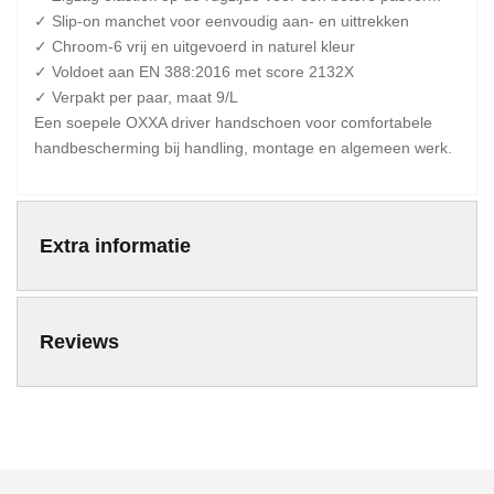
✓ Slip-on manchet voor eenvoudig aan- en uittrekken
✓ Chroom-6 vrij en uitgevoerd in naturel kleur
✓ Voldoet aan EN 388:2016 met score 2132X
✓ Verpakt per paar, maat 9/L
Een soepele OXXA driver handschoen voor comfortabele
handbescherming bij handling, montage en algemeen werk.
Extra informatie
Reviews