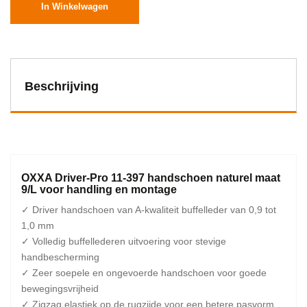
In Winkelwagen
Beschrijving
OXXA Driver-Pro 11-397 handschoen naturel maat
9/L voor handling en montage
✓ Driver handschoen van A-kwaliteit buffelleder van 0,9 tot
1,0 mm
✓ Volledig buffellederen uitvoering voor stevige
handbescherming
✓ Zeer soepele en ongevoerde handschoen voor goede
bewegingsvrijheid
✓ Zigzag elastiek op de rugzijde voor een betere pasvorm