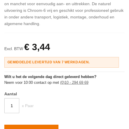
on manchet voor eenvoudig aan- en uittrekken. De naturel
uitvoering is Chroom-6 vrij en geschikt voor professioneel gebruik
in onder andere transport, logistiek, montage, onderhoud en
algemene handling.
€ 3,44
Excl. BTW
GEMIDDELDE LEVERTIJD VAN 7 WERKDAGEN.
Wilt u het de volgende dag direct geleverd hebben?
Neem voor 10:00 contact op met
(0)10 - 294 69 69
Aantal
x Paar