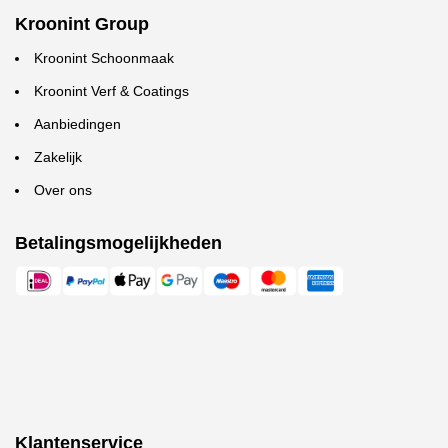
Kroonint Group
Kroonint Schoonmaak
Kroonint Verf & Coatings
Aanbiedingen
Zakelijk
Over ons
Betalingsmogelijkheden
Klantenservice