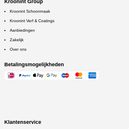
Kroonint Group
Kroonint Schoonmaak
Kroonint Verf & Coatings
Aanbiedingen
Zakelijk
Over ons
Betalingsmogelijkheden
Klantenservice