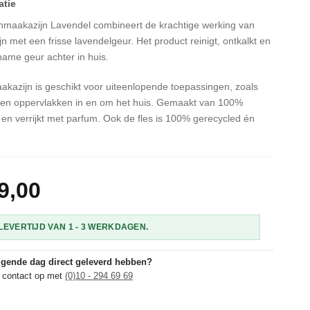
onmaakazijn Lavendel combineert de krachtige werking van
 met een frisse lavendelgeur. Het product reinigt, ontkalkt en
ame geur achter in huis.
azijn is geschikt voor uiteenlopende toepassingen, zoals
 en oppervlakken in en om het huis. Gemaakt van 100%
n en verrijkt met parfum. Ook de fles is 100% gerecycled én
9,00
EVERTIJD VAN 1 - 3 WERKDAGEN.
olgende dag direct geleverd hebben?
 contact op met
(0)10 - 294 69 69