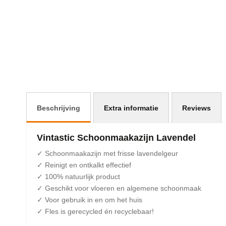
afbeeldingen-
gallerij
Beschrijving
Extra informatie
Reviews
Vintastic Schoonmaakazijn Lavendel
✓ Schoonmaakazijn met frisse lavendelgeur
✓ Reinigt en ontkalkt effectief
✓ 100% natuurlijk product
✓ Geschikt voor vloeren en algemene schoonmaak
✓ Voor gebruik in en om het huis
✓ Fles is gerecycled én recyclebaar!