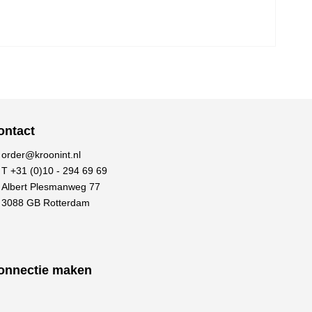
ontact
order@kroonint.nl
T +31 (0)10 - 294 69 69
Albert Plesmanweg 77
3088 GB Rotterdam
onnectie maken