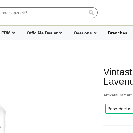
Search
PBM
Officiële Dealer
Over ons
Branches
Vintas
Lavend
Artikelnummer