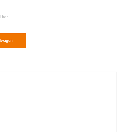
Liter
elwagen