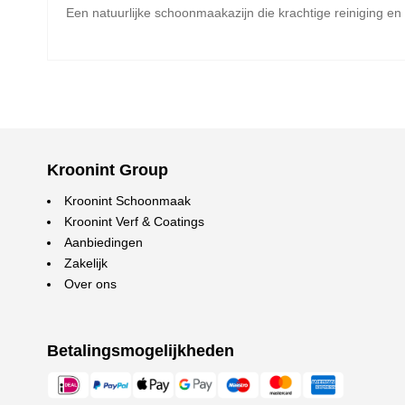
Een natuurlijke schoonmaakazijn die krachtige reiniging en
Kroonint Group
Kroonint Schoonmaak
Kroonint Verf & Coatings
Aanbiedingen
Zakelijk
Over ons
Betalingsmogelijkheden