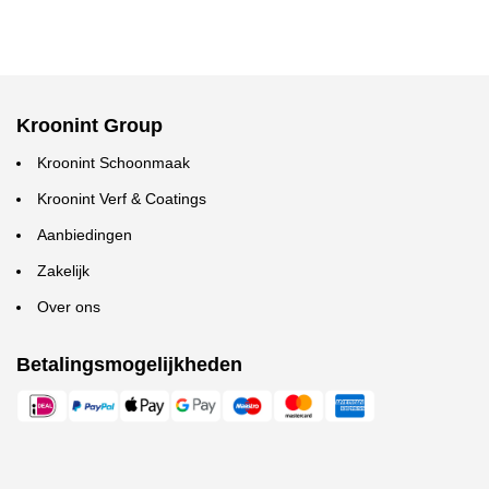
Kroonint Group
Kroonint Schoonmaak
Kroonint Verf & Coatings
Aanbiedingen
Zakelijk
Over ons
Betalingsmogelijkheden