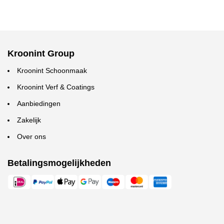
Kroonint Group
Kroonint Schoonmaak
Kroonint Verf & Coatings
Aanbiedingen
Zakelijk
Over ons
Betalingsmogelijkheden