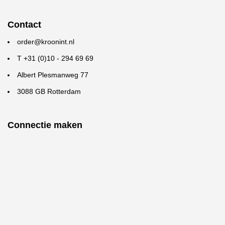
Contact
order@kroonint.nl
T +31 (0)10 - 294 69 69
Albert Plesmanweg 77
3088 GB Rotterdam
Connectie maken