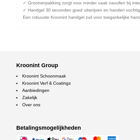
✓ Grootverpakking zorgt voor minder vaak navullen bij inte
✓ Handgel 30 seconden goed uitwrijven en handen vochtig 
Een robuuste Kroonint handgel zuil voor toegankelijke han
Kroonint Group
Kroonint Schoonmaak
Kroonint Verf & Coatings
Aanbiedingen
Zakelijk
Over ons
Betalingsmogelijkheden