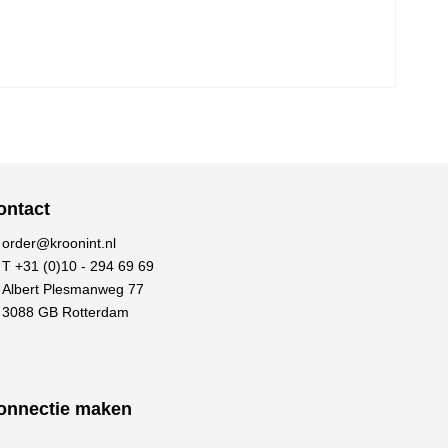
ontact
order@kroonint.nl
T +31 (0)10 - 294 69 69
Albert Plesmanweg 77
3088 GB Rotterdam
onnectie maken