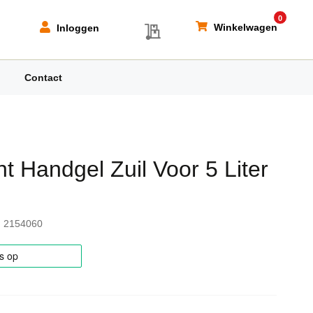
0
My Quote
Winkelwagen
Inloggen
Contact
t Handgel Zuil Voor 5 Liter
2154060