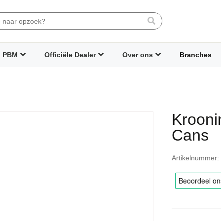
Search
PBM
Officiële Dealer
Over ons
Branches
Kroonin
Cans
Artikelnummer