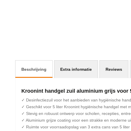
afbeeldingen-
gallerij
Beschrijving
Extra informatie
Reviews
Kroonint handgel zuil aluminium grijs voor 
✓ Desinfectiezuil voor het aanbieden van hygiënische hand
✓ Geschikt voor 5 liter Kroonint hygiënische handgel met
✓ Stevig en robuust ontwerp voor scholen, recepties, entre
✓ Aluminium grijze coating voor een strakke en moderne uit
✓ Ruimte voor voorraadopslag van 3 extra cans van 5 liter i