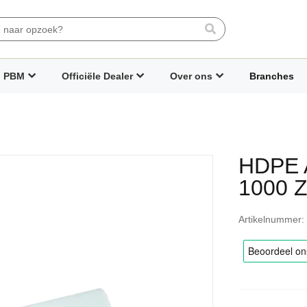
Search
PBM
Officiële Dealer
Over ons
Branches
HDPE A
1000 
Artikelnummer