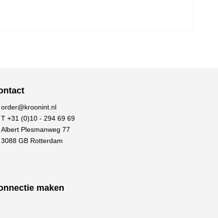
ontact
order@kroonint.nl
T +31 (0)10 - 294 69 69
Albert Plesmanweg 77
3088 GB Rotterdam
onnectie maken