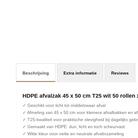
afbeeldingen-
gallerij
Beschrijving
Extra informatie
Reviews
HDPE afvalzak 45 x 50 cm T25 wit 50 rollen
✓ Geschikt voor licht tot middelzwaar afval
✓ Afmeting van 45 x 50 cm voor kleinere afvalbakken en a
✓ T25-kwaliteit voor praktische stevigheid bij dagelijks gebr
✓ Gemaakt van HDPE: dun, licht en toch scheurvast
✓ Witte kleur voor nette en neutrale afvalinzameling