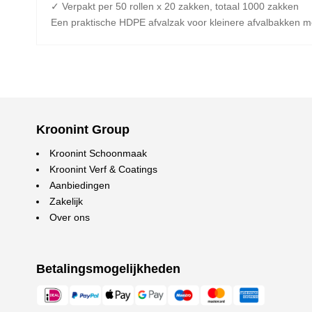
✓ Verpakt per 50 rollen x 20 zakken, totaal 1000 zakken
Een praktische HDPE afvalzak voor kleinere afvalbakken met
Kroonint Group
Kroonint Schoonmaak
Kroonint Verf & Coatings
Aanbiedingen
Zakelijk
Over ons
Betalingsmogelijkheden