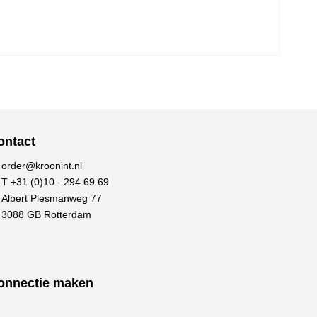
ontact
order@kroonint.nl
T +31 (0)10 - 294 69 69
Albert Plesmanweg 77
3088 GB Rotterdam
onnectie maken