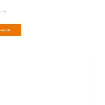
Liter
elwagen