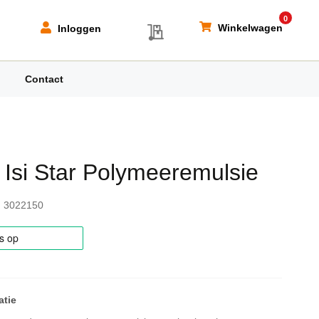
0
My Quote
Winkelwagen
Inloggen
Contact
 Isi Star Polymeeremulsie
3022150