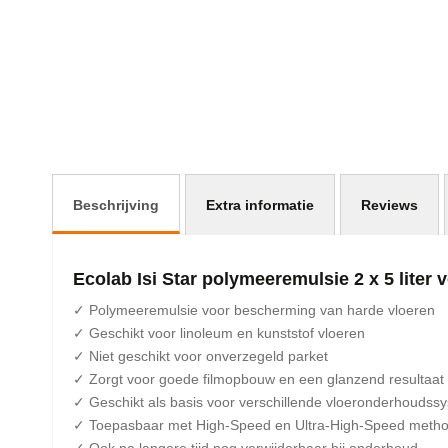
afbeeldingen-
gallerij
Beschrijving
Extra informatie
Reviews
Ecolab Isi Star polymeeremulsie 2 x 5 liter 
✓ Polymeeremulsie voor bescherming van harde vloeren
✓ Geschikt voor linoleum en kunststof vloeren
✓ Niet geschikt voor onverzegeld parket
✓ Zorgt voor goede filmopbouw en een glanzend resultaat
✓ Geschikt als basis voor verschillende vloeronderhoudss
✓ Toepasbaar met High-Speed en Ultra-High-Speed meth