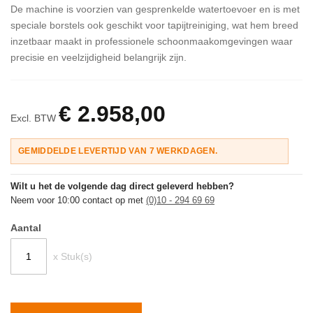
De machine is voorzien van gesprenkelde watertoevoer en is met
speciale borstels ook geschikt voor tapijtreiniging, wat hem breed
inzetbaar maakt in professionele schoonmaakomgevingen waar
precisie en veelzijdigheid belangrijk zijn.
€ 2.958,00
Excl. BTW
GEMIDDELDE LEVERTIJD VAN 7 WERKDAGEN.
Wilt u het de volgende dag direct geleverd hebben?
Neem voor 10:00 contact op met
(0)10 - 294 69 69
Aantal
x Stuk(s)