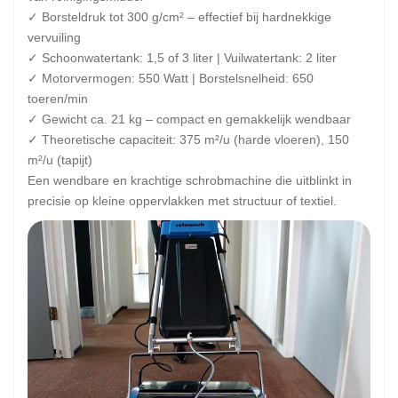
✓ Borsteldruk tot 300 g/cm² – effectief bij hardnekkige
vervuiling
✓ Schoonwatertank: 1,5 of 3 liter | Vuilwatertank: 2 liter
✓ Motorvermogen: 550 Watt | Borstelsnelheid: 650
toeren/min
✓ Gewicht ca. 21 kg – compact en gemakkelijk wendbaar
✓ Theoretische capaciteit: 375 m²/u (harde vloeren), 150
m²/u (tapijt)
Een wendbare en krachtige schrobmachine die uitblinkt in
precisie op kleine oppervlakken met structuur of textiel.