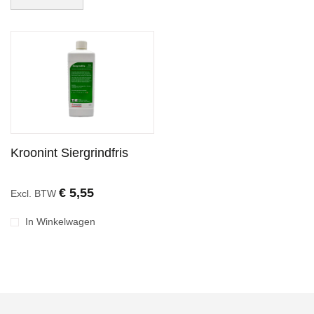
Kroonint Siergrindfris
€ 5,55
Excl. BTW
In Winkelwagen