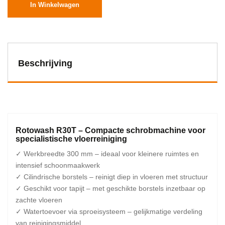
In Winkelwagen
Beschrijving
Rotowash R30T – Compacte schrobmachine voor
specialistische vloerreiniging
✓ Werkbreedte 300 mm – ideaal voor kleinere ruimtes en
intensief schoonmaakwerk
✓ Cilindrische borstels – reinigt diep in vloeren met structuur
✓ Geschikt voor tapijt – met geschikte borstels inzetbaar op
zachte vloeren
✓ Watertoevoer via sproeisysteem – gelijkmatige verdeling
van reinigingsmiddel