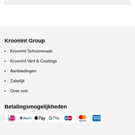
Kroonint Group
Kroonint Schoonmaak
Kroonint Verf & Coatings
Aanbiedingen
Zakelijk
Over ons
Betalingsmogelijkheden