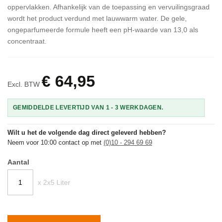
oppervlakken. Afhankelijk van de toepassing en vervuilingsgraad
wordt het product verdund met lauwwarm water. De gele,
ongeparfumeerde formule heeft een pH-waarde van 13,0 als
concentraat.
€ 64,95
Excl. BTW
GEMIDDELDE LEVERTIJD VAN 1 - 3 WERKDAGEN.
Wilt u het de volgende dag direct geleverd hebben?
Neem voor 10:00 contact op met
(0)10 - 294 69 69
Aantal
x 2x5 Liter