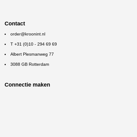
Contact
order@kroonint.nl
T +31 (0)10 - 294 69 69
Albert Plesmanweg 77
3088 GB Rotterdam
Connectie maken