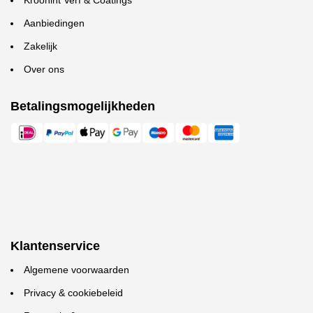
Kroonint Verf & Coatings
Aanbiedingen
Zakelijk
Over ons
Betalingsmogelijkheden
Klantenservice
Algemene voorwaarden
Privacy & cookiebeleid