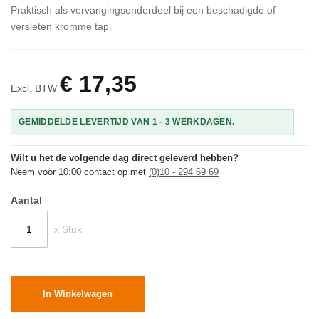
Praktisch als vervangingsonderdeel bij een beschadigde of
versleten kromme tap.
€ 17,35
Excl. BTW
GEMIDDELDE LEVERTIJD VAN 1 - 3 WERKDAGEN.
Wilt u het de volgende dag direct geleverd hebben?
Neem voor 10:00 contact op met
(0)10 - 294 69 69
Aantal
x Stuk
In Winkelwagen