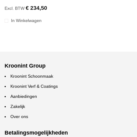
€ 234,50
Excl. BTW
In Winkelwagen
Kroonint Group
Kroonint Schoonmaak
Kroonint Verf & Coatings
Aanbiedingen
Zakelijk
Over ons
Betalingsmogelijkheden