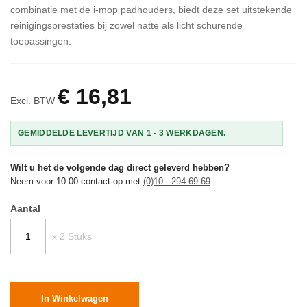
combinatie met de i-mop padhouders, biedt deze set uitstekende
reinigingsprestaties bij zowel natte als licht schurende
toepassingen.
€ 16,81
Excl. BTW
GEMIDDELDE LEVERTIJD VAN 1 - 3 WERKDAGEN.
Wilt u het de volgende dag direct geleverd hebben?
Neem voor 10:00 contact op met
(0)10 - 294 69 69
Aantal
x 2 Stuks
In Winkelwagen