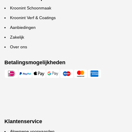
Kroonint Schoonmaak
Kroonint Verf & Coatings
Aanbiedingen
Zakelijk
Over ons
Betalingsmogelijkheden
Klantenservice
Algemene voorwaarden