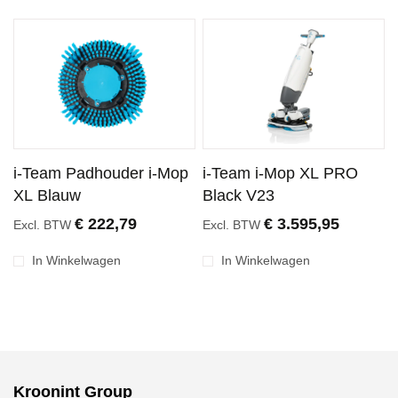
i-Team Padhouder i-Mop
i-Team i-Mop XL PRO
XL Blauw
Black V23
€ 222,79
€ 3.595,95
Excl. BTW
Excl. BTW
In Winkelwagen
In Winkelwagen
Kroonint Group