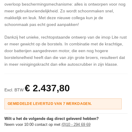
overloop beschermingsmechanisme: alles is ontworpen voor nog
meer gebruiksvriendelijkheid. Zo wordt schoonmaken snel,
makkelijk en leuk. Met deze nieuwe collega kun je de
schoonmaak pas echt goed aanpakken!
Dankzij het unieke, rechtopstaande ontwerp van de imop Lite rust
er meer gewicht op de borstels. In combinatie met de krachtige,
door batterijen aangedreven motor, die een nog hogere
borstelsnelheid heeft dan die van zijn grote broers, resulteert dat
in meer reinigingskracht dan elke autoscrubber in zijn klasse.
€ 2.437,80
Excl. BTW
GEMIDDELDE LEVERTIJD VAN 7 WERKDAGEN.
Wilt u het de volgende dag direct geleverd hebben?
Neem voor 10:00 contact op met
(0)10 - 294 69 69