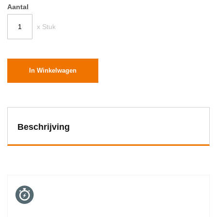
Aantal
x Stuk
In Winkelwagen
Beschrijving