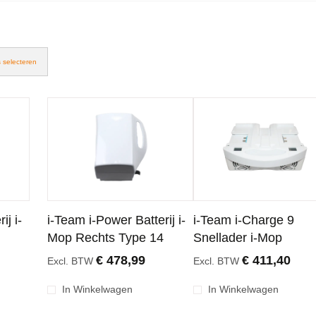
s selecteren
ij i-
i-Team i-Power Batterij i-
i-Team i-Charge 9
Mop Rechts Type 14
Snellader i-Mop
€ 478,99
€ 411,40
Excl. BTW
Excl. BTW
In Winkelwagen
In Winkelwagen