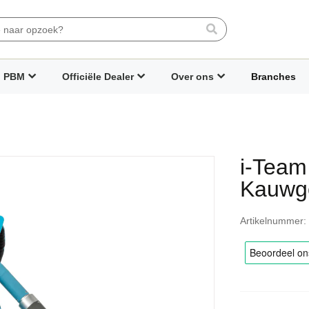
Search
PBM
Officiële Dealer
Over ons
Branches
i-Team
Kauwg
Artikelnummer