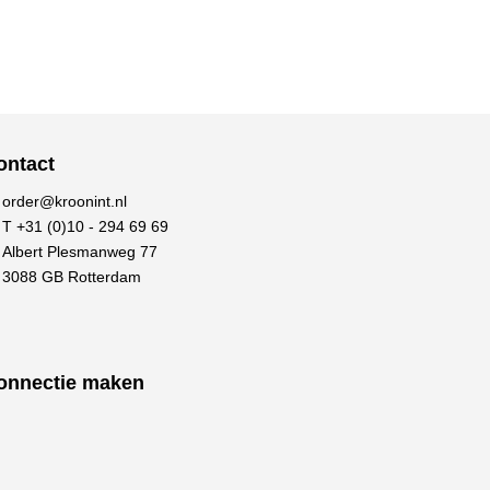
ontact
order@kroonint.nl
T +31 (0)10 - 294 69 69
Albert Plesmanweg 77
3088 GB Rotterdam
onnectie maken