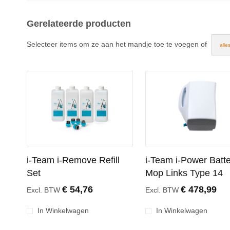
Gerelateerde producten
Selecteer items om ze aan het mandje toe te voegen of
alle
i-Team i-Remove Refill
i-Team i-Power Batter
Set
Mop Links Type 14
€ 54,76
€ 478,99
Excl. BTW
Excl. BTW
In Winkelwagen
In Winkelwagen