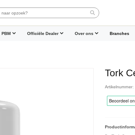
Search
PBM
Officiële Dealer
Over ons
Branches
Tork C
Artikelnummer