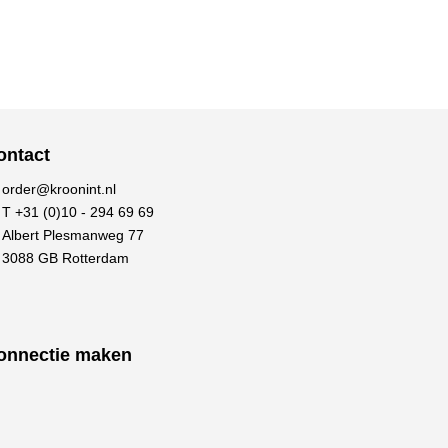
ontact
order@kroonint.nl
T +31 (0)10 - 294 69 69
Albert Plesmanweg 77
3088 GB Rotterdam
onnectie maken