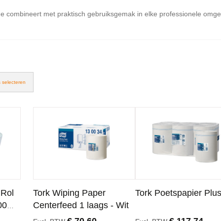
e combineert met praktisch gebruiksgemak in elke professionele omge
s selecteren
 Rol
Tork Wiping Paper
Tork Poetspapier Plu
00
Centerfeed 1 laags - Wit