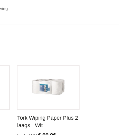
ving.
s
Tork Wiping Paper Plus 2
laags - Wit