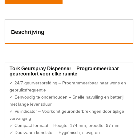
Beschrijving
Tork Geurspray Dispenser – Programmeerbaar
geurcomfort voor elke ruimte
✓ 24/7 geurverspreiding – Programmeerbaar naar wens en
gebruiksfrequentie
✓ Eenvoudig te onderhouden – Snelle navulling en batterij
met lange levensduur
✓ Vulindicator – Voorkomt geuronderbrekingen door tijdige
vervanging
✓ Compact formaat – Hoogte: 174 mm, breedte: 97 mm
✓ Duurzaam kunststof – Hygiënisch, stevig en