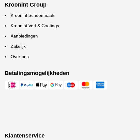
Kroonint Group
Kroonint Schoonmaak
Kroonint Verf & Coatings
Aanbiedingen
Zakelijk
Over ons
Betalingsmogelijkheden
Klantenservice