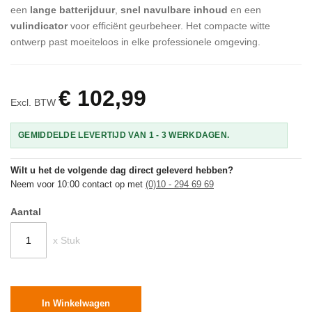
een
lange batterijduur
,
snel navulbare inhoud
en een
vulindicator
voor efficiënt geurbeheer. Het compacte witte
ontwerp past moeiteloos in elke professionele omgeving.
€ 102,99
Excl. BTW
GEMIDDELDE LEVERTIJD VAN 1 - 3 WERKDAGEN.
Wilt u het de volgende dag direct geleverd hebben?
Neem voor 10:00 contact op met
(0)10 - 294 69 69
Aantal
x Stuk
In Winkelwagen