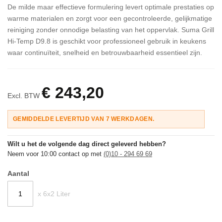
De milde maar effectieve formulering levert optimale prestaties op
warme materialen en zorgt voor een gecontroleerde, gelijkmatige
reiniging zonder onnodige belasting van het oppervlak. Suma Grill
Hi-Temp D9.8 is geschikt voor professioneel gebruik in keukens
waar continuïteit, snelheid en betrouwbaarheid essentieel zijn.
€ 243,20
Excl. BTW
GEMIDDELDE LEVERTIJD VAN 7 WERKDAGEN.
Wilt u het de volgende dag direct geleverd hebben?
Neem voor 10:00 contact op met
(0)10 - 294 69 69
Aantal
x 6x2 Liter