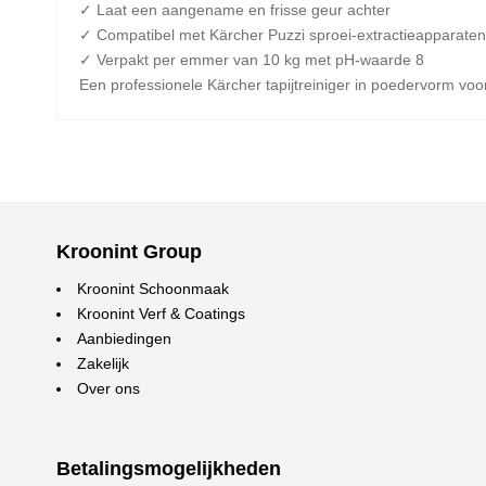
✓ Laat een aangename en frisse geur achter
✓ Compatibel met Kärcher Puzzi sproei-extractieapparaten 
✓ Verpakt per emmer van 10 kg met pH-waarde 8
Een professionele Kärcher tapijtreiniger in poedervorm voor
Kroonint Group
Kroonint Schoonmaak
Kroonint Verf & Coatings
Aanbiedingen
Zakelijk
Over ons
Betalingsmogelijkheden