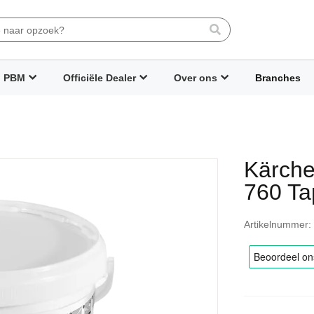
Search
PBM
Officiële Dealer
Over ons
Branches
Kärche
760 Ta
Artikelnummer