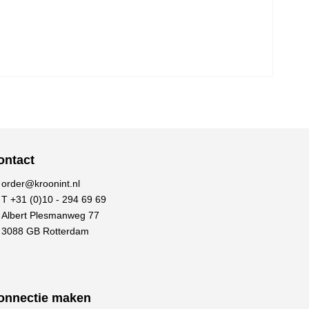
ontact
order@kroonint.nl
T +31 (0)10 - 294 69 69
Albert Plesmanweg 77
3088 GB Rotterdam
onnectie maken