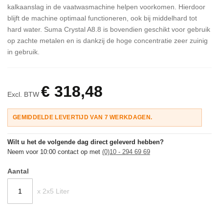
kalkaanslag in de vaatwasmachine helpen voorkomen. Hierdoor
blijft de machine optimaal functioneren, ook bij middelhard tot
hard water. Suma Crystal A8.8 is bovendien geschikt voor gebruik
op zachte metalen en is dankzij de hoge concentratie zeer zuinig
in gebruik.
€ 318,48
Excl. BTW
GEMIDDELDE LEVERTIJD VAN 7 WERKDAGEN.
Wilt u het de volgende dag direct geleverd hebben?
Neem voor 10:00 contact op met
(0)10 - 294 69 69
Aantal
x 2x5 Liter