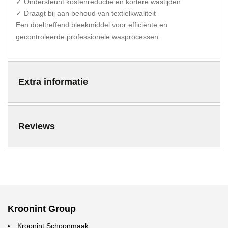
✓ Ondersteunt kostenreductie en kortere wastijden
✓ Draagt bij aan behoud van textielkwaliteit
Een doeltreffend bleekmiddel voor efficiënte en
gecontroleerde professionele wasprocessen.
Extra informatie
Reviews
Kroonint Group
Kroonint Schoonmaak