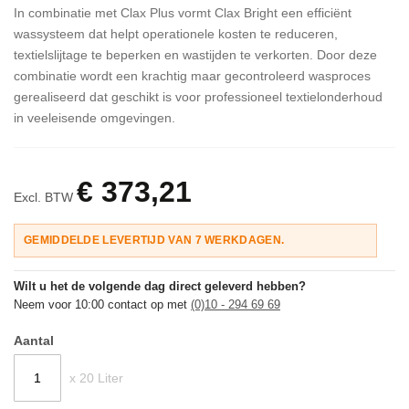
In combinatie met Clax Plus vormt Clax Bright een efficiënt
wassysteem dat helpt operationele kosten te reduceren,
textielslijtage te beperken en wastijden te verkorten. Door deze
combinatie wordt een krachtig maar gecontroleerd wasproces
gerealiseerd dat geschikt is voor professioneel textielonderhoud
in veeleisende omgevingen.
€ 373,21
Excl. BTW
GEMIDDELDE LEVERTIJD VAN 7 WERKDAGEN.
Wilt u het de volgende dag direct geleverd hebben?
Neem voor 10:00 contact op met
(0)10 - 294 69 69
Aantal
x 20 Liter