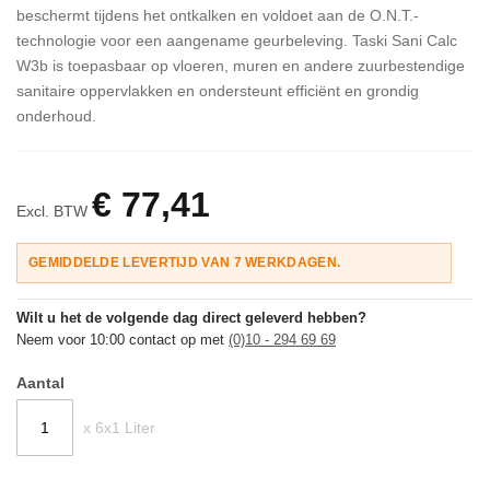
beschermt tijdens het ontkalken en voldoet aan de O.N.T.-
technologie voor een aangename geurbeleving. Taski Sani Calc
W3b is toepasbaar op vloeren, muren en andere zuurbestendige
sanitaire oppervlakken en ondersteunt efficiënt en grondig
onderhoud.
€ 77,41
Excl. BTW
GEMIDDELDE LEVERTIJD VAN 7 WERKDAGEN.
Wilt u het de volgende dag direct geleverd hebben?
Neem voor 10:00 contact op met
(0)10 - 294 69 69
Aantal
x 6x1 Liter