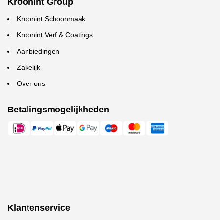
Kroonint Group
Kroonint Schoonmaak
Kroonint Verf & Coatings
Aanbiedingen
Zakelijk
Over ons
Betalingsmogelijkheden
Klantenservice