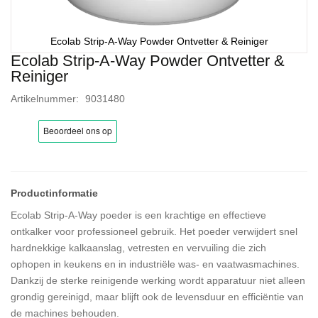
Ecolab Strip-A-Way Powder Ontvetter & Reiniger
Ecolab Strip-A-Way Powder Ontvetter &
Ga
Reiniger
naar
het
Artikelnummer
9031480
begin
van
de
afbeeldingen-
gallerij
Ecolab Strip-A-Way poeder is een krachtige en effectieve
ontkalker voor professioneel gebruik. Het poeder verwijdert snel
hardnekkige kalkaanslag, vetresten en vervuiling die zich
ophopen in keukens en in industriële was- en vaatwasmachines.
Dankzij de sterke reinigende werking wordt apparatuur niet alleen
grondig gereinigd, maar blijft ook de levensduur en efficiëntie van
de machines behouden.