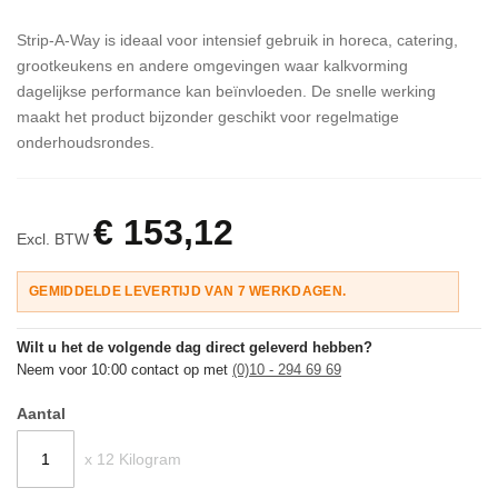
Strip-A-Way is ideaal voor intensief gebruik in horeca, catering,
grootkeukens en andere omgevingen waar kalkvorming
dagelijkse performance kan beïnvloeden. De snelle werking
maakt het product bijzonder geschikt voor regelmatige
onderhoudsrondes.
€ 153,12
Excl. BTW
GEMIDDELDE LEVERTIJD VAN 7 WERKDAGEN.
Wilt u het de volgende dag direct geleverd hebben?
Neem voor 10:00 contact op met
(0)10 - 294 69 69
Aantal
x 12 Kilogram