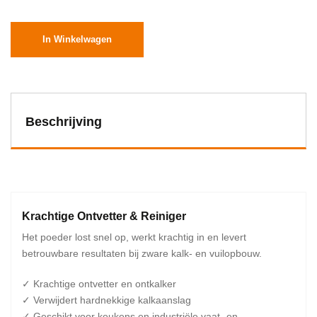
In Winkelwagen
Beschrijving
Krachtige Ontvetter & Reiniger
Het poeder lost snel op, werkt krachtig in en levert
betrouwbare resultaten bij zware kalk- en vuilopbouw.
✓ Krachtige ontvetter en ontkalker
✓ Verwijdert hardnekkige kalkaanslag
✓ Geschikt voor keukens en industriële vaat- en