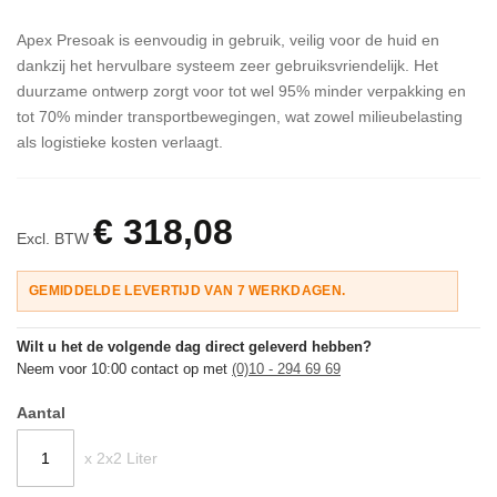
Apex Presoak is eenvoudig in gebruik, veilig voor de huid en
dankzij het hervulbare systeem zeer gebruiksvriendelijk. Het
duurzame ontwerp zorgt voor tot wel 95% minder verpakking en
tot 70% minder transportbewegingen, wat zowel milieubelasting
als logistieke kosten verlaagt.
€ 318,08
Excl. BTW
GEMIDDELDE LEVERTIJD VAN 7 WERKDAGEN.
Wilt u het de volgende dag direct geleverd hebben?
Neem voor 10:00 contact op met
(0)10 - 294 69 69
Aantal
x 2x2 Liter