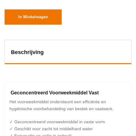
In Winkelwagen
Beschrijving
Geconcentreerd Voorweekmiddel Vast
Het voorweekmiddel ondersteunt een efficiënte en
hygiënische voorbehandeling van bestek en vaatwerk.
✓ Geconcentreerd voorweekmiddel in vaste vorm
✓ Geschikt voor zacht tot middelhard water
✓ Eenvoudig en veilig in gebruik