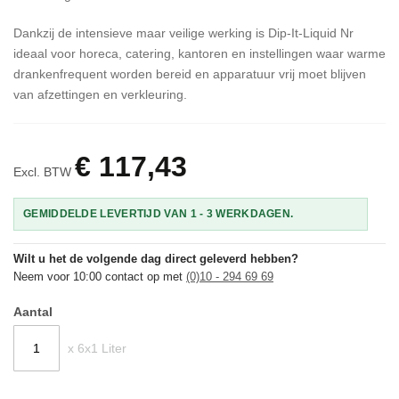
Dankzij de intensieve maar veilige werking is Dip-It-Liquid Nr
ideaal voor horeca, catering, kantoren en instellingen waar warme
drankenfrequent worden bereid en apparatuur vrij moet blijven
van afzettingen en verkleuring.
€ 117,43
Excl. BTW
GEMIDDELDE LEVERTIJD VAN 1 - 3 WERKDAGEN.
Wilt u het de volgende dag direct geleverd hebben?
Neem voor 10:00 contact op met
(0)10 - 294 69 69
Aantal
x 6x1 Liter