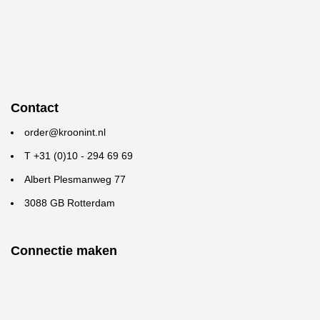
Contact
order@kroonint.nl
T +31 (0)10 - 294 69 69
Albert Plesmanweg 77
3088 GB Rotterdam
Connectie maken