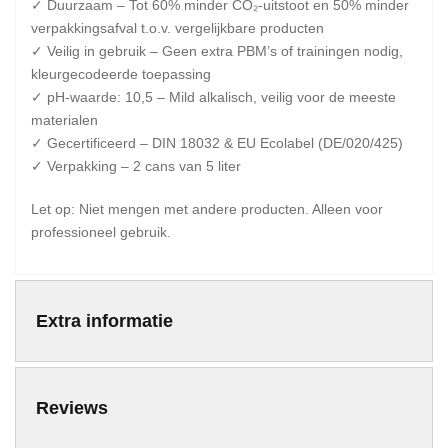
✓ Duurzaam – Tot 60% minder CO₂-uitstoot en 50% minder
verpakkingsafval t.o.v. vergelijkbare producten
✓ Veilig in gebruik – Geen extra PBM’s of trainingen nodig,
kleurgecodeerde toepassing
✓ pH-waarde: 10,5 – Mild alkalisch, veilig voor de meeste
materialen
✓ Gecertificeerd – DIN 18032 & EU Ecolabel (DE/020/425)
✓ Verpakking – 2 cans van 5 liter
Let op: Niet mengen met andere producten. Alleen voor
professioneel gebruik.
Extra informatie
Reviews