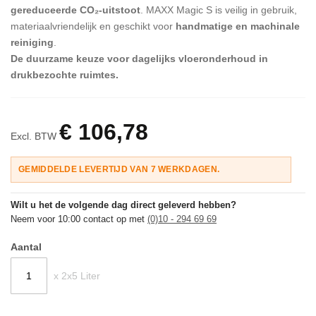
gereduceerde CO₂-uitstoot
. MAXX Magic S is veilig in gebruik,
materiaalvriendelijk en geschikt voor
handmatige en machinale
reiniging
.
De duurzame keuze voor dagelijks vloeronderhoud in
drukbezochte ruimtes.
€ 106,78
Excl. BTW
GEMIDDELDE LEVERTIJD VAN 7 WERKDAGEN.
Wilt u het de volgende dag direct geleverd hebben?
Neem voor 10:00 contact op met
(0)10 - 294 69 69
Aantal
x 2x5 Liter