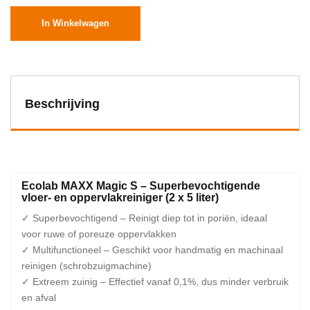
In Winkelwagen
Beschrijving
Ecolab MAXX Magic S – Superbevochtigende
vloer- en oppervlakreiniger (2 x 5 liter)
✓ Superbevochtigend – Reinigt diep tot in poriën, ideaal
voor ruwe of poreuze oppervlakken
✓ Multifunctioneel – Geschikt voor handmatig en machinaal
reinigen (schrobzuigmachine)
✓ Extreem zuinig – Effectief vanaf 0,1%, dus minder verbruik
en afval