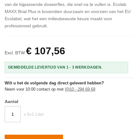
van de bijpassende doseerfles, die snel na te vullen is. Ecolab
MAXX Brial Plus is bovendien duurzaam en voorzien van het EU
Ecolabel, wat het een milieubewuste keuze maakt voor
professioneel gebruik.
€ 107,56
Excl. BTW
GEMIDDELDE LEVERTIJD VAN 1 - 3 WERKDAGEN.
Wilt u het de volgende dag direct geleverd hebben?
Neem voor 10:00 contact op met
(0)10 - 294 69 69
Aantal
x 6x1 Liter