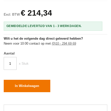
€ 214,34
Excl. BTW
GEMIDDELDE LEVERTIJD VAN 1 - 3 WERKDAGEN.
Wilt u het de volgende dag direct geleverd hebben?
Neem voor 10:00 contact op met
(0)10 - 294 69 69
Aantal
x Stuk
In Winkelwagen