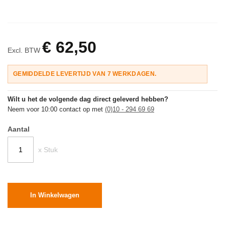
€ 62,50
Excl. BTW
GEMIDDELDE LEVERTIJD VAN 7 WERKDAGEN.
Wilt u het de volgende dag direct geleverd hebben?
Neem voor 10:00 contact op met
(0)10 - 294 69 69
Aantal
x Stuk
In Winkelwagen