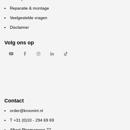
Reparatie & montage
Veelgestelde vragen
Disclaimer
Volg ons op
Contact
order@kroonint.nl
T +31 (0)10 - 294 69 69
Albert Plesmanweg 77